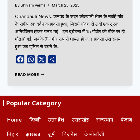
By
Shivam Verma
March 25, 2025
Chandauli News: जनपद के सदर कोतवाली क्षेत्र के नवहिं गांव
के समीप एक दर्दनाक हादसा हुआ, जिसमें गोवंश से लदी एक ट्रक
अनियंत्रित होकर पलट गई। इस दुर्घटना में 15 गोवंश की मौके पर ही
मौत हो गई, जबकि 7 गंभीर रूप से घायल हो गए। हादसा उस समय
हुआ जब पुलिस से बचने के…
Facebook
WhatsApp
X
Share
READ MORE
Popular Category
Home
दिल्ली
उत्तर प्रदेश
उत्तराखंड
राजस्थान
पंजाब
बिहार
झारखंड
जुर्म
बिज़नेस
टेक्नोलॉजी