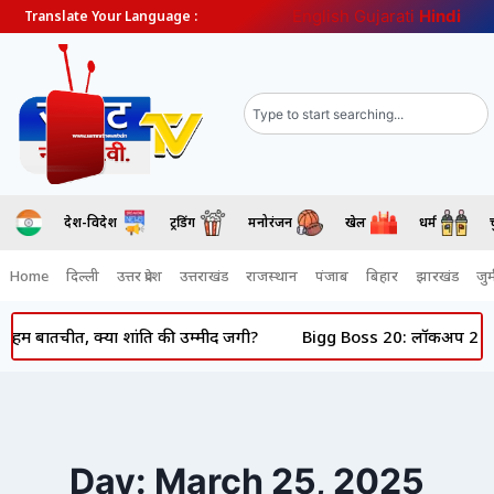
English
Gujarati
Hindi
Translate Your Language :
देश-विदेश
ट्रेंडिंग
मनोरंजन
खेल
धर्म
Home
दिल्ली
उत्तर प्रदेश
उत्तराखंड
राजस्थान
पंजाब
बिहार
झारखंड
जुर्
 क्या शांति की उम्मीद जगी?
Bigg Boss 20: लॉकअप 2 की विनर श्रेया काल
Day: March 25, 2025