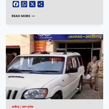
Facebook
WhatsApp
X
Share
READ MORE
अलीगढ़
|
उत्तर प्रदेश