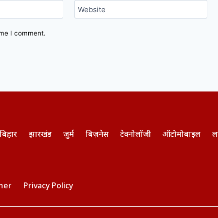
Website
time I comment.
बिहार
झारखंड
जुर्म
बिज़नेस
टेक्नोलॉजी
ऑटोमोबाइल
ल
mer
Privacy Policy