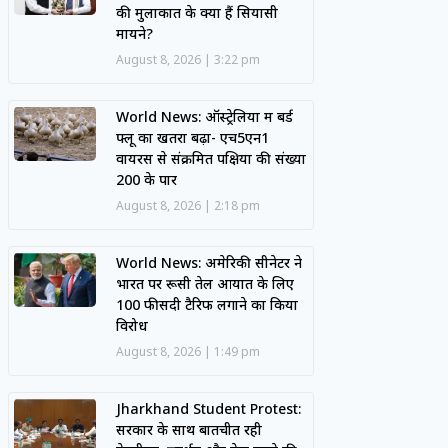
की मुलाकात के क्या हैं सियासी
मायने?
August 8, 2026
3:22 pm
World News: ऑस्ट्रेलिया में बर्ड
फ्लू का खतरा बढ़ा- एच5एन1
वायरस से संक्रमित पक्षियों की संख्या
200 के पार
August 8, 2026
2:18 pm
World News: अमेरिकी सीनेटर ने
भारत पर रूसी तेल आयात के लिए
100 फीसदी टैरिफ लगाने का किया
विरोध
August 8, 2026
1:49 pm
Jharkhand Student Protest:
सरकार के साथ बातचीत रही