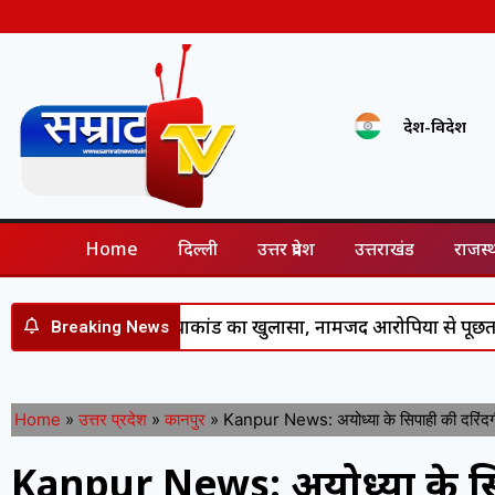
देश-विदेश
Home
दिल्ली
उत्तर प्रदेश
उत्तराखंड
राजस्
श चौहान हत्याकांड का खुलासा, नामजद आरोपियों से पूछताछ के बाद
Breaking News
Home
»
उत्तर प्रदेश
»
कानपुर
»
Kanpur News: अयोध्या के सिपाही की दरिंदगी ने
Kanpur News: अयोध्या के सिपाह