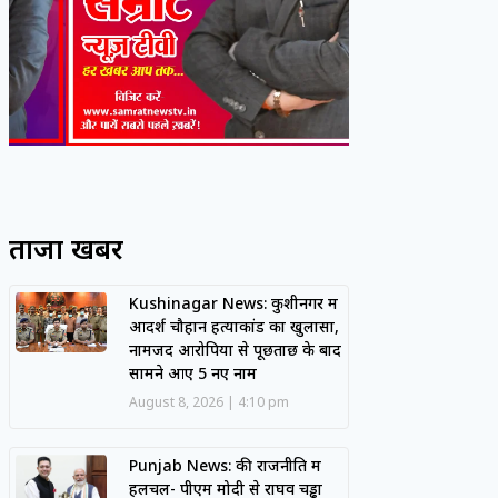
ताजा खबरें
Kushinagar News: कुशीनगर में
आदर्श चौहान हत्याकांड का खुलासा,
नामजद आरोपियों से पूछताछ के बाद
सामने आए 5 नए नाम
August 8, 2026
4:10 pm
Punjab News: की राजनीति में
हलचल- पीएम मोदी से राघव चड्ढा