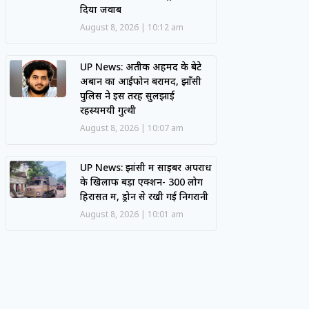
दिया जवाब
August 8, 2026
10:12 am
UP News: अतीक अहमद के बेटे
अबान का आईफोन बरामद, झाँसी
पुलिस ने इस तरह सुलझाई
रहस्यमयी गुत्थी
August 8, 2026
10:07 am
UP News: झांसी में साइबर अपराध
के खिलाफ बड़ा एक्शन- 300 लोग
हिरासत में, ड्रोन से रखी गई निगरानी
August 8, 2026
10:01 am