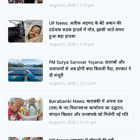
August 6, 2026
2:16 pm
UP News: अतीक अहमद के बेटे अबान की
दर्दनाक सड़क हादसे में मौत, झांसी जाते समय
हुआ बड़ा हादसा
August 6, 2026
1:34 pm
PM Surya Sarovar Yojana: तालाबों और
जलाशयों से अब होगी बंपर बिजली पैदा, सरकार ने
दी मंजूरी
August 6, 2026
12:12 pm
Barabanki News: बाराबंकी में अपना दल
(एस) के नए विधानसभा कार्यालय का उद्घाटन,
संगठन विस्तार और जनसंपर्क को मिलेगी नई गति
August 6, 2026
11:21 am