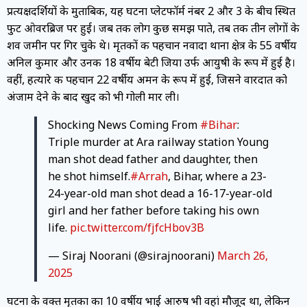
प्रत्यक्षदर्शियों के मुताबिक, यह घटना प्लेटफॉर्म नंबर 2 और 3 के बीच स्थित
फुट ओवरब्रिज पर हुई। जब तक लोग कुछ समझ पाते, तब तक तीन लोगों के
शव जमीन पर गिर चुके थे। मृतकों की पहचान नवादा थाना क्षेत्र के 55 वर्षीय
अनिल कुमार और उनकी 18 वर्षीय बेटी जिया उर्फ आयुषी के रूप में हुई है।
वहीं, हत्यारे की पहचान 22 वर्षीय अमन के रूप में हुई, जिसने वारदात को
अंजाम देने के बाद खुद को भी गोली मार ली।
Shocking News Coming From
#Bihar
:
Triple murder at Ara railway station Young
man shot dead father and daughter, then
he shot himself.
#Arrah
, Bihar, where a 23-
24-year-old man shot dead a 16-17-year-old
girl and her father before taking his own
life.
pic.twitter.com/fjfcHbov3B
— Siraj Noorani (@sirajnoorani)
March 26,
2025
घटना के वक्त मृतका का 10 वर्षीय भाई आरुष भी वहां मौजूद था, लेकिन