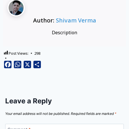
Author:
Shivam Verma
Description
Post Views:
298
Facebook
WhatsApp
X
Share
Leave a Reply
Your email address will not be published.
Required fields are marked
*