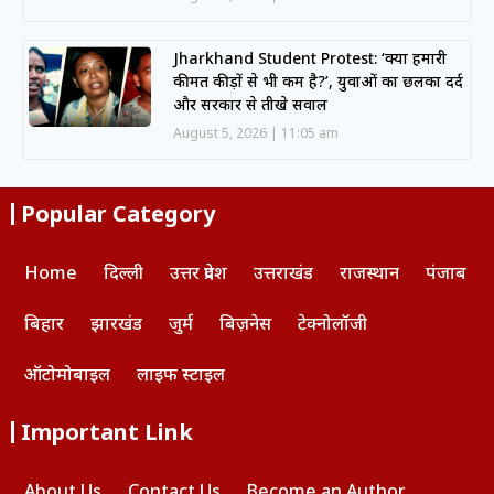
Jharkhand Student Protest: ‘क्या हमारी
कीमत कीड़ों से भी कम है?’, युवाओं का छलका दर्द
और सरकार से तीखे सवाल
August 5, 2026
11:05 am
Popular Category
Home
दिल्ली
उत्तर प्रदेश
उत्तराखंड
राजस्थान
पंजाब
बिहार
झारखंड
जुर्म
बिज़नेस
टेक्नोलॉजी
ऑटोमोबाइल
लाइफ स्टाइल
Important Link
About Us
Contact Us
Become an Author