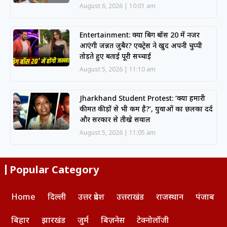
August 6, 2026
10:01 am
Entertainment: क्या बिग बॉस 20 में नजर
आएंगी जन्नत जुबैर? एक्ट्रेस ने खुद अपनी चुप्पी
तोड़ते हुए बताई पूरी सच्चाई
August 5, 2026
11:10 am
Jharkhand Student Protest: ‘क्या हमारी
कीमत कीड़ों से भी कम है?’, युवाओं का छलका दर्द
और सरकार से तीखे सवाल
August 5, 2026
11:05 am
Popular Category
Home
दिल्ली
उत्तर प्रदेश
उत्तराखंड
राजस्थान
पंजाब
बिहार
झारखंड
जुर्म
बिज़नेस
टेक्नोलॉजी