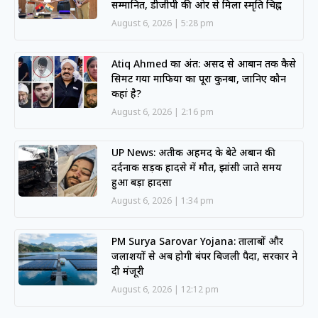
सम्मानित, डीजीपी की ओर से मिला स्मृति चिह्न
August 6, 2026
5:28 pm
Atiq Ahmed का अंत: असद से आबान तक कैसे
सिमट गया माफिया का पूरा कुनबा, जानिए कौन
कहां है?
August 6, 2026
2:16 pm
UP News: अतीक अहमद के बेटे अबान की
दर्दनाक सड़क हादसे में मौत, झांसी जाते समय
हुआ बड़ा हादसा
August 6, 2026
1:34 pm
PM Surya Sarovar Yojana: तालाबों और
जलाशयों से अब होगी बंपर बिजली पैदा, सरकार ने
दी मंजूरी
August 6, 2026
12:12 pm