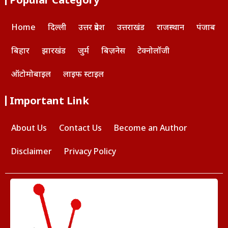
Home
दिल्ली
उत्तर प्रदेश
उत्तराखंड
राजस्थान
पंजाब
बिहार
झारखंड
जुर्म
बिज़नेस
टेक्नोलॉजी
ऑटोमोबाइल
लाइफ स्टाइल
Important Link
About Us
Contact Us
Become an Author
Disclaimer
Privacy Policy