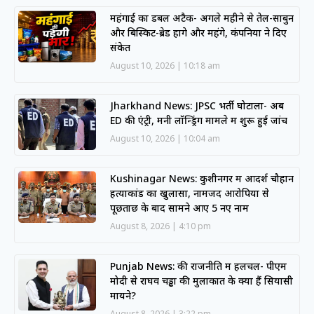
महंगाई का डबल अटैक- अगले महीने से तेल-साबुन
और बिस्किट-ब्रेड होंगे और महंगे, कंपनियों ने दिए
संकेत
August 10, 2026
10:18 am
Jharkhand News: JPSC भर्ती घोटाला- अब
ED की एंट्री, मनी लॉन्ड्रिंग मामले में शुरू हुई जांच
August 10, 2026
10:04 am
Kushinagar News: कुशीनगर में आदर्श चौहान
हत्याकांड का खुलासा, नामजद आरोपियों से
पूछताछ के बाद सामने आए 5 नए नाम
August 8, 2026
4:10 pm
Punjab News: की राजनीति में हलचल- पीएम
मोदी से राघव चड्ढा की मुलाकात के क्या हैं सियासी
मायने?
August 8, 2026
3:22 pm