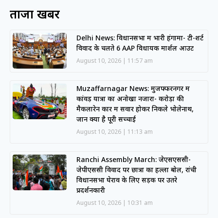
ताजा खबरें
Delhi News: विधानसभा में भारी हंगामा- टी-शर्ट
विवाद के चलते 6 AAP विधायक मार्शल आउट
August 10, 2026
11:57 am
Muzaffarnagar News: मुजफ्फरनगर में
कांवड़ यात्रा का अनोखा नजारा- करोड़ों की
मैकलारेन कार में सवार होकर निकले भोलेनाथ,
जानें क्या है पूरी सच्चाई
August 10, 2026
11:13 am
Ranchi Assembly March: जेएसएससी-
जेपीएससी विवाद पर छात्रों का हल्ला बोल, रांची
विधानसभा घेराव के लिए सड़क पर उतरे
प्रदर्शनकारी
August 10, 2026
10:31 am