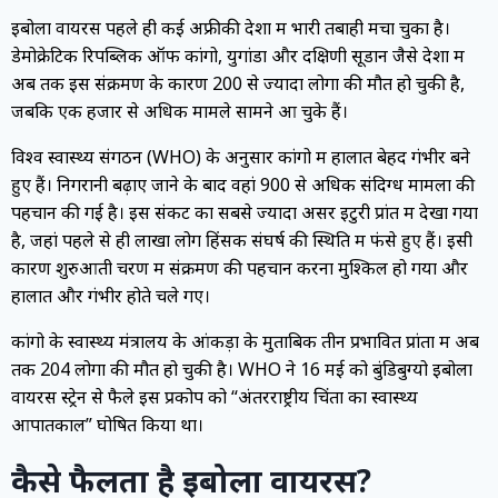
इबोला वायरस पहले ही कई अफ्रीकी देशों में भारी तबाही मचा चुका है।
डेमोक्रेटिक रिपब्लिक ऑफ कांगो, युगांडा और दक्षिणी सूडान जैसे देशों में
अब तक इस संक्रमण के कारण 200 से ज्यादा लोगों की मौत हो चुकी है,
जबकि एक हजार से अधिक मामले सामने आ चुके हैं।
विश्व स्वास्थ्य संगठन (WHO) के अनुसार कांगो में हालात बेहद गंभीर बने
हुए हैं। निगरानी बढ़ाए जाने के बाद वहां 900 से अधिक संदिग्ध मामलों की
पहचान की गई है। इस संकट का सबसे ज्यादा असर इटुरी प्रांत में देखा गया
है, जहां पहले से ही लाखों लोग हिंसक संघर्ष की स्थिति में फंसे हुए हैं। इसी
कारण शुरुआती चरण में संक्रमण की पहचान करना मुश्किल हो गया और
हालात और गंभीर होते चले गए।
कांगो के स्वास्थ्य मंत्रालय के आंकड़ों के मुताबिक तीन प्रभावित प्रांतों में अब
तक 204 लोगों की मौत हो चुकी है। WHO ने 16 मई को बुंडिबुग्यो इबोला
वायरस स्ट्रेन से फैले इस प्रकोप को “अंतरराष्ट्रीय चिंता का स्वास्थ्य
आपातकाल” घोषित किया था।
कैसे फैलता है इबोला वायरस?