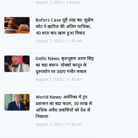
August 7, 2026
2:44 pm
Bofors Case पूरी तरह बंद: सुप्रीम
कोर्ट ने खारिज की अंतिम याचिका,
40 साल बाद खत्म हुआ विवाद
August 7, 2026
11:45 am
Delhi News: बृजभूषण शरण सिंह
का बड़ा बयान- पॉक्सो कानून के
दुरुपयोग पर उठाए गंभीर सवाल
August 7, 2026
11:40 am
World News: अमेरिका में ट्रंप
प्रशासन का बड़ा कदम, 30 लाख से
अधिक अवैध प्रवासियों को देश से
निकाला
August 7, 2026
11:38 am