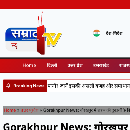
देश-विदेश
Home
दिल्ली
उत्तर प्रदेश
उत्तराखंड
राजस्
र्बाद कर रहा है पानी? जानें इसकी असली वजह और समाधान
Vijay
Breaking News
Home
»
उत्तर प्रदेश
»
Gorakhpur News: गोरखपुर में शराब की दुकानों के विरोध
Gorakhpur News: गोरखपुर में