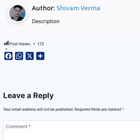
Author:
Shivam Verma
Description
Post Views:
172
Facebook
WhatsApp
X
Share
Leave a Reply
Your email address will not be published.
Required fields are marked
*
Comment
*