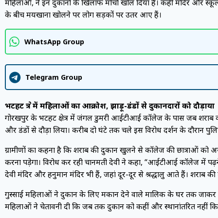
महिलाओं, ने इन दुकानों के खिलाफ मोर्चा खोल दिया है। कहीं मंदिर और स्कूलो
के बीच मयखाना खोलने पर लोग सड़कों पर उतर आए हैं।
WhatsApp Group
Telegram Group
भटहट क्षेत्र में महिलाओं का आक्रोश, झाड़ू-डंडों से दुकानदारों को दौड़ाया
गोरखपुर के भटहट क्षेत्र में जंगल डुमरी आईटीआई कॉलेज के पास जब शराब की दु
और डंडों से दौड़ा लिया। करीब दो घंटे तक चले इस विरोध प्रदर्शन के दौरान पु
ग्रामीणों का कहना है कि शराब की दुकान खुलने से कॉलेज की छात्राओं को अस
करना पड़ेगा। विरोध कर रही चानमती देवी ने कहा, “आईटीआई कॉलेज में पढ़ने 
देवी मंदिर और हनुमान मंदिर भी हैं, जहां दूर-दूर से श्रद्धालु आते हैं। शराब 
गुस्साई महिलाओं ने दुकान के लिए मकान देने वाले मालिक के घर तक जाकर 
महिलाओं ने चेतावनी दी कि जब तक दुकान को कहीं और स्थानांतरित नहीं किय