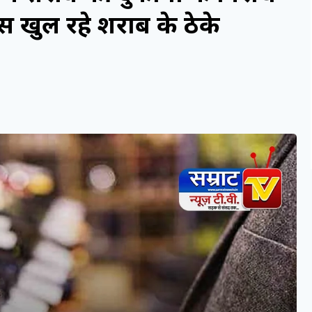
ास खुल रहे शराब के ठेके