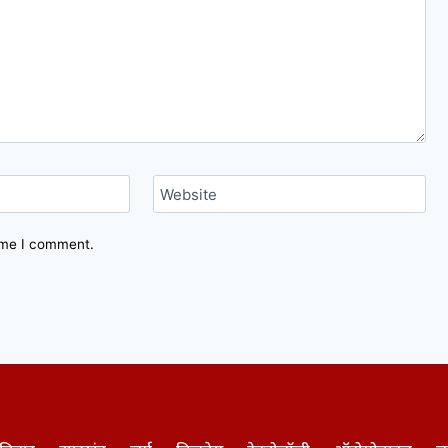
Website
time I comment.