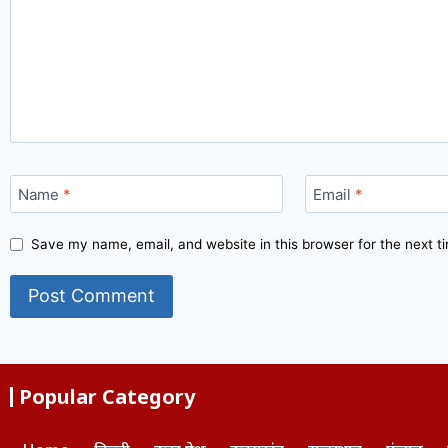
Name
*
Email
*
Save my name, email, and website in this browser for the next 
Popular Category