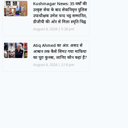
Kushinagar News: 35 वर्षों की
उत्कृष्ट सेवा के बाद सेवानिवृत्त पुलिस
उपाधीक्षक उमेश चन्द भट्ट सम्मानित,
डीजीपी की ओर से मिला स्मृति चिह्न
August 6, 2026
5:28 pm
Atiq Ahmed का अंत: असद से
आबान तक कैसे सिमट गया माफिया
का पूरा कुनबा, जानिए कौन कहां है?
August 6, 2026
2:16 pm