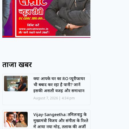
ताजा खबरें
क्या आपके घर का RO प्यूरीफायर
भी बर्बाद कर रहा है पानी? जानें
इसकी असली वजह और समाधान
August 7, 2026
4:34 pm
Vijay-Sangeetha: तमिलनाडु के
मुख्यमंत्री विजय और संगीता के रिश्ते
में आया नया मोड़, तलाक की अर्जी