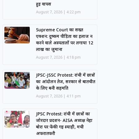
हुई वापस
August 7, 2026
4:22 pm
Supreme Court का सख्त
एक्शन: दुष्कर्म पीड़िता का इलाज न
करने वाले अस्पतालों पर लगाया 12
लाख का जुर्माना
August 7, 2026
4:18 pm
JPSC-JSSC Protest: रांची में छात्रों
का आंदोलन तेज, सरकार से बातचीत
के लिए बनी सहमति
August 7, 2026
4:11 pm
JPSC Protest: रांची में छात्रों का
जोरदार प्रदर्शन- AISA अध्यक्ष नेहा
बोरा पर फेंकी गई स्याही, मची
अफरातफरी