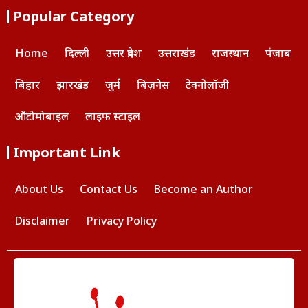
Popular Category
Home
दिल्ली
उत्तर प्रदेश
उत्तराखंड
राजस्थान
पंजाब
बिहार
झारखंड
जुर्म
बिज़नेस
टेक्नोलॉजी
ऑटोमोबाइल
लाइफ स्टाइल
Important Link
About Us
Contact Us
Become an Author
Disclaimer
Privacy Policy