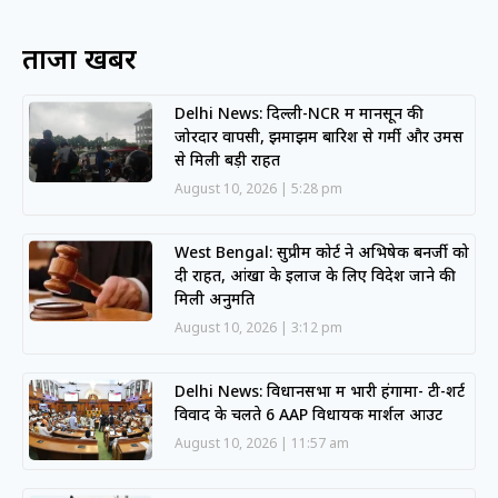
ताजा खबरें
Delhi News: दिल्ली-NCR में मानसून की
जोरदार वापसी, झमाझम बारिश से गर्मी और उमस
से मिली बड़ी राहत
August 10, 2026
5:28 pm
West Bengal: सुप्रीम कोर्ट ने अभिषेक बनर्जी को
दी राहत, आंखों के इलाज के लिए विदेश जाने की
मिली अनुमति
August 10, 2026
3:12 pm
Delhi News: विधानसभा में भारी हंगामा- टी-शर्ट
विवाद के चलते 6 AAP विधायक मार्शल आउट
August 10, 2026
11:57 am