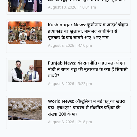
August 10, 2026
10:04 am
Kushinagar News: कुशीनगर में आदर्श चौहान
हत्याकांड का खुलासा, नामजद आरोपियों से
पूछताछ के बाद सामने आए 5 नए नाम
August 8, 2026
4:10 pm
Punjab News: की राजनीति में हलचल- पीएम
मोदी से राघव चड्ढा की मुलाकात के क्या हैं सियासी
मायने?
August 8, 2026
3:22 pm
World News: ऑस्ट्रेलिया में बर्ड फ्लू का खतरा
बढ़ा- एच5एन1 वायरस से संक्रमित पक्षियों की
संख्या 200 के पार
August 8, 2026
2:18 pm