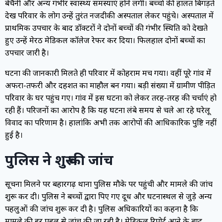
बेचैनी और अन्य गंभीर स्वास्थ्य समस्याएं होने लगीं। बच्चों की हालत बिगड़ते
देख परिवार के लोग उन्हें तुरंत नजदीकी अस्पताल लेकर पहुंचे। अस्पताल में
प्राथमिक उपचार के बाद डॉक्टरों ने दोनों बच्चों की गंभीर स्थिति को देखते
हुए उन्हें मेरठ मेडिकल कॉलेज रेफर कर दिया। फिलहाल दोनों बच्चों का
उपचार जारी है।
घटना की जानकारी मिलते ही परिवार में कोहराम मच गया। वहीं पूरे गांव में
अफरा-तफरी और दहशत का माहौल बन गया। बड़ी संख्या में ग्रामीण पीड़ित
परिवार के घर पहुंच गए। गांव में इस घटना को लेकर तरह-तरह की चर्चाएं हो
रही हैं। परिजनों का आरोप है कि यह घटना लंबे समय से चले आ रहे घरेलू
विवाद का परिणाम है। हालांकि अभी तक आरोपों की आधिकारिक पुष्टि नहीं
हुई है।
पुलिस ने शुरू की जांच
सूचना मिलने पर बहादुरगढ़ थाना पुलिस मौके पर पहुंची और मामले की जांच
शुरू कर दी। पुलिस ने बच्चों द्वारा पिए गए दूध और घटनास्थल से जुड़े अन्य
पहलुओं की जांच शुरू कर दी है। पुलिस अधिकारियों का कहना है कि
मामले की हर पहलू से जांच की जा रही है। मेडिकल रिपोर्ट आने के बाद