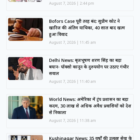
August 7, 2026
2:44 pm
Bofors Case पूरी तरह बंद: सुप्रीम कोर्ट ने
खारिज की अंतिम याचिका, 40 साल बाद खत्म
हुआ विवाद
August 7, 2026
11:45 am
Delhi News: बृजभूषण शरण सिंह का बड़ा
बयान- पॉक्सो कानून के दुरुपयोग पर उठाए गंभीर
सवाल
August 7, 2026
11:40 am
World News: अमेरिका में ट्रंप प्रशासन का बड़ा
कदम, 30 लाख से अधिक अवैध प्रवासियों को देश
से निकाला
August 7, 2026
11:38 am
Kushinagar News: 35 वर्षों की उत्कृष्ट सेवा के