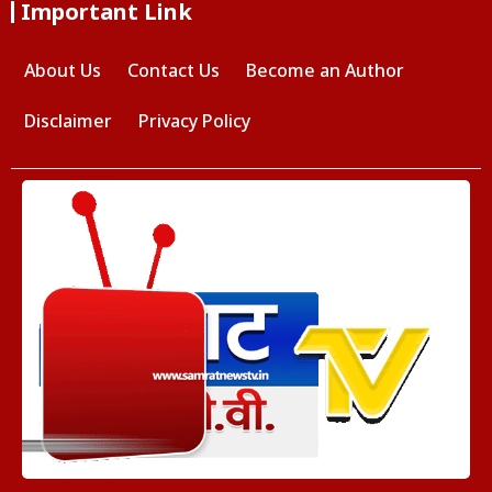
Important Link
About Us
Contact Us
Become an Author
Disclaimer
Privacy Policy