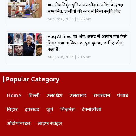
बाद सेवानिवृत्त पुलिस उपाधीक्षक उमेश चन्द भट्ट
सम्मानित, डीजीपी की ओर से मिला स्मृति चिह्न
August 6, 2026
5:28 pm
Atiq Ahmed का अंत: असद से आबान तक कैसे
सिमट गया माफिया का पूरा कुनबा, जानिए कौन
कहां है?
August 6, 2026
2:16 pm
Popular Category
Home
दिल्ली
उत्तर प्रदेश
उत्तराखंड
राजस्थान
पंजाब
बिहार
झारखंड
जुर्म
बिज़नेस
टेक्नोलॉजी
ऑटोमोबाइल
लाइफ स्टाइल