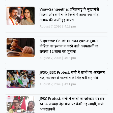
Vijay-Sangeetha: तमिलनाडु के मुख्यमंत्री
विजय और संगीता के रिश्ते में आया नया मोड़,
तलाक की अर्जी हुई वापस
August 7, 2026
4:22 pm
Supreme Court का सख्त एक्शन: दुष्कर्म
पीड़िता का इलाज न करने वाले अस्पतालों पर
लगाया 12 लाख का जुर्माना
August 7, 2026
4:18 pm
JPSC-JSSC Protest: रांची में छात्रों का आंदोलन
तेज, सरकार से बातचीत के लिए बनी सहमति
August 7, 2026
4:11 pm
JPSC Protest: रांची में छात्रों का जोरदार प्रदर्शन-
AISA अध्यक्ष नेहा बोरा पर फेंकी गई स्याही, मची
अफरातफरी