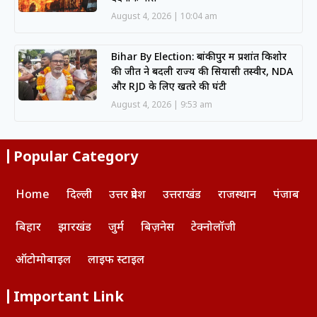
August 4, 2026
10:04 am
Bihar By Election: बांकीपुर में प्रशांत किशोर
की जीत ने बदली राज्य की सियासी तस्वीर, NDA
और RJD के लिए खतरे की घंटी
August 4, 2026
9:53 am
Popular Category
Home
दिल्ली
उत्तर प्रदेश
उत्तराखंड
राजस्थान
पंजाब
बिहार
झारखंड
जुर्म
बिज़नेस
टेक्नोलॉजी
ऑटोमोबाइल
लाइफ स्टाइल
Important Link