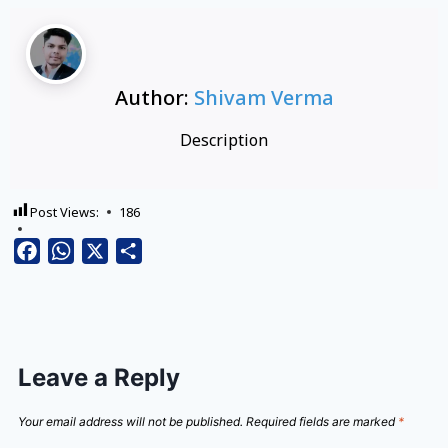
Author:
Shivam Verma
Description
Post Views:
186
Facebook
WhatsApp
X
Share
Leave a Reply
Your email address will not be published.
Required fields are marked
*