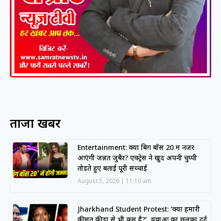
ताजा खबरें
Entertainment: क्या बिग बॉस 20 में नजर
आएंगी जन्नत जुबैर? एक्ट्रेस ने खुद अपनी चुप्पी
तोड़ते हुए बताई पूरी सच्चाई
August 5, 2026
11:10 am
Jharkhand Student Protest: ‘क्या हमारी
कीमत कीड़ों से भी कम है?’, युवाओं का छलका दर्द