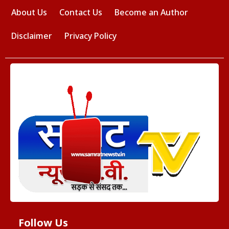
About Us
Contact Us
Become an Author
Disclaimer
Privacy Policy
Follow Us