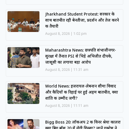
Jharkhand Student Protest: सरकार के
साथ बातचीत रही बेनतीजा, प्रदर्शन और तेज करने
की तैयारी
August 8, 2026
1:02 pm
Maharashtra News: छत्रपति संभाजीनगर-
सुरक्षा में तैनात PSI से भिड़े अभिजीत दीपके,
जासूसी का लगाया बड़ा आरोप
August 8, 2026
11:31 am
World News: इजरायल-लेबनान सीमा विवाद
और कैदियों की रिहाई पर हुई अहम बातचीत, क्या
शांति की उम्मीद जगी?
August 8, 2026
11:11 am
Bigg Boss 20: लॉकअप 2 की विनर श्रेया कालरा
क्या बिग बॉस 20 में लेंगी हिस्सा? जानें एक्ट्रेस ने