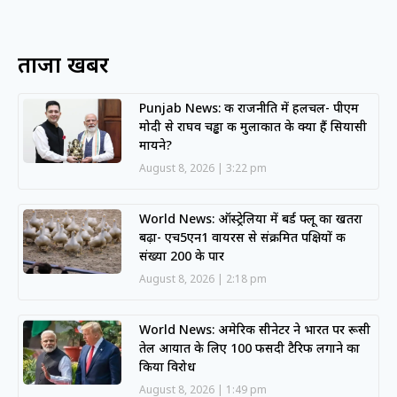
ताजा खबरें
Punjab News: की राजनीति में हलचल- पीएम
मोदी से राघव चड्ढा की मुलाकात के क्या हैं सियासी
मायने?
August 8, 2026
3:22 pm
World News: ऑस्ट्रेलिया में बर्ड फ्लू का खतरा
बढ़ा- एच5एन1 वायरस से संक्रमित पक्षियों की
संख्या 200 के पार
August 8, 2026
2:18 pm
World News: अमेरिकी सीनेटर ने भारत पर रूसी
तेल आयात के लिए 100 फीसदी टैरिफ लगाने का
किया विरोध
August 8, 2026
1:49 pm