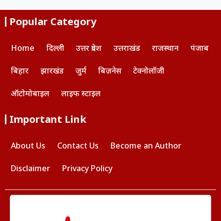
Popular Category
Home
दिल्ली
उत्तर प्रदेश
उत्तराखंड
राजस्थान
पंजाब
बिहार
झारखंड
जुर्म
बिज़नेस
टेक्नोलॉजी
ऑटोमोबाइल
लाइफ स्टाइल
Important Link
About Us
Contact Us
Become an Author
Disclaimer
Privacy Policy