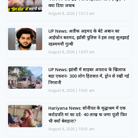
क्या दिया जवाब
August 8, 2026
10:12 am
UP News: अतीक अहमद के बेटे अबान का
आईफोन बरामद, झाँसी पुलिस ने इस तरह सुलझाई
रहस्यमयी गुत्थी
August 8, 2026
10:07 am
UP News: झांसी में साइबर अपराध के खिलाफ
बड़ा एक्शन- 300 लोग हिरासत में, ड्रोन से रखी गई
निगरानी
August 8, 2026
10:01 am
Hariyana News: सोनीपत के वृद्धाश्रम में एक
करोड़पति मां का दर्द- 40 लाख की जमा पूंजी फिर
भी क्यों बेसहारा?
August 8, 2026
10:01 am