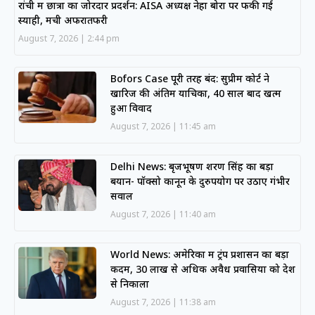
रांची में छात्रों का जोरदार प्रदर्शन: AISA अध्यक्ष नेहा बोरा पर फेंकी गई
स्याही, मची अफरातफरी
August 7, 2026
2:44 pm
Bofors Case पूरी तरह बंद: सुप्रीम कोर्ट ने
खारिज की अंतिम याचिका, 40 साल बाद खत्म
हुआ विवाद
August 7, 2026
11:45 am
Delhi News: बृजभूषण शरण सिंह का बड़ा
बयान- पॉक्सो कानून के दुरुपयोग पर उठाए गंभीर
सवाल
August 7, 2026
11:40 am
World News: अमेरिका में ट्रंप प्रशासन का बड़ा
कदम, 30 लाख से अधिक अवैध प्रवासियों को देश
से निकाला
August 7, 2026
11:38 am