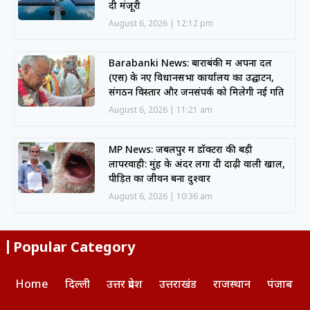
दी मंजूरी
August 6, 2026
12:12 pm
Barabanki News: बाराबंकी में अपना दल
(एस) के नए विधानसभा कार्यालय का उद्घाटन,
संगठन विस्तार और जनसंपर्क को मिलेगी नई गति
August 6, 2026
11:21 am
MP News: जबलपुर में डॉक्टरों की बड़ी
लापरवाही: मुंह के अंदर लगा दी दाढ़ी वाली खाल,
पीड़ित का जीवन बना दुश्वार
August 6, 2026
10:36 am
Popular Category
Home
दिल्ली
उत्तर प्रदेश
उत्तराखंड
राजस्थान
पंजाब