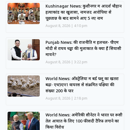
Kushinagar News: कुशीनगर में आदर्श चौहान
हत्याकांड का खुलासा, नामजद आरोपियों से
पूछताछ के बाद सामने आए 5 नए नाम
August 8, 2026
4:10 pm
Punjab News: की राजनीति में हलचल- पीएम
मोदी से राघव चड्ढा की मुलाकात के क्या हैं सियासी
मायने?
August 8, 2026
3:22 pm
World News: ऑस्ट्रेलिया में बर्ड फ्लू का खतरा
बढ़ा- एच5एन1 वायरस से संक्रमित पक्षियों की
संख्या 200 के पार
August 8, 2026
2:18 pm
World News: अमेरिकी सीनेटर ने भारत पर रूसी
तेल आयात के लिए 100 फीसदी टैरिफ लगाने का
किया विरोध