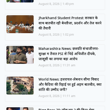
August 8, 2026
1:49 pm
Jharkhand Student Protest: सरकार के
साथ बातचीत रही बेनतीजा, प्रदर्शन और तेज करने
की तैयारी
August 8, 2026
1:02 pm
Maharashtra News: छत्रपति संभाजीनगर-
सुरक्षा में तैनात PSI से भिड़े अभिजीत दीपके,
जासूसी का लगाया बड़ा आरोप
August 8, 2026
11:31 am
World News: इजरायल-लेबनान सीमा विवाद
और कैदियों की रिहाई पर हुई अहम बातचीत, क्या
शांति की उम्मीद जगी?
August 8, 2026
11:11 am
Bigg Boss 20: लॉकअप 2 की विनर श्रेया