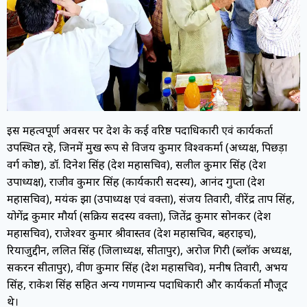
इस महत्वपूर्ण अवसर पर प्रदेश के कई वरिष्ठ पदाधिकारी एवं कार्यकर्ता
उपस्थित रहे, जिनमें प्रमुख रूप से विजय कुमार विश्वकर्मा (अध्यक्ष, पिछड़ा
वर्ग प्रकोष्ठ), डॉ. दिनेश सिंह (प्रदेश महासचिव), सलील कुमार सिंह (प्रदेश
उपाध्यक्ष), राजीव कुमार सिंह (कार्यकारी सदस्य), आनंद गुप्ता (प्रदेश
महासचिव), मयंक झा (उपाध्यक्ष एवं प्रवक्ता), संजय तिवारी, वीरेंद्र प्रताप सिंह,
योगेंद्र कुमार मौर्या (सक्रिय सदस्य प्रवक्ता), जितेंद्र कुमार सोनकर (प्रदेश
महासचिव), राजेश्वर कुमार श्रीवास्तव (प्रदेश महासचिव, बहराइच),
रियाजुद्दीन, ललित सिंह (जिलाध्यक्ष, सीतापुर), अरोज गिरी (ब्लॉक अध्यक्ष,
सकरन सीतापुर), प्रवीण कुमार सिंह (प्रदेश महासचिव), मनीष तिवारी, अभय
सिंह, राकेश सिंह सहित अन्य गणमान्य पदाधिकारी और कार्यकर्ता मौजूद
थे।