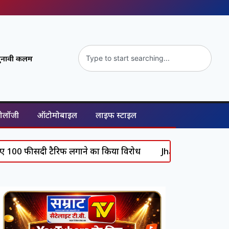
ुनावी कलम
नोलॉजी
ऑटोमोबाइल
लाइफ स्टाइल
दी टैरिफ लगाने का किया विरोध
Jharkhand Student Protest: 