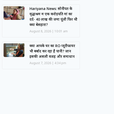
Hariyana News: सोनीपत के
वृद्धाश्रम में एक करोड़पति मां का
दर्द- 40 लाख की जमा पूंजी फिर भी
क्यों बेसहारा?
August 8, 2026
10:01 am
क्या आपके घर का RO प्यूरीफायर
भी बर्बाद कर रहा है पानी? जानें
इसकी असली वजह और समाधान
August 7, 2026
4:34 pm