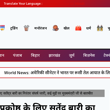
English
Gujarati
Hindi
Translate Your Language :
ट्रेंडिंग
मनोरंजन
खेल
धर्म
च
थान
पंजाब
बिहार
झारखंड
जुर्म
बिज़नेस
टेक्
News: अमेरिकी सीनेटर ने भारत पर रूसी तेल आयात के लिए 100 फीस
ंद्र बारी का निरंतर संघर्ष जारी, कई मुद्दों पर मुख्यमंत्री जी से बातचीत
ोष्ठ के लिए सतेंद्र बारी का