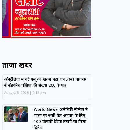
ताजा खबरें
ऑस्ट्रेलिया में बर्ड फ्लू का खतरा बढ़ा: एच5एन1 वायरस
से संक्रमित पक्षियों की संख्या 200 के पार
August 8, 2026
2:18 pm
World News: अमेरिकी सीनेटर ने
भारत पर रूसी तेल आयात के लिए
100 फीसदी टैरिफ लगाने का किया
विरोध