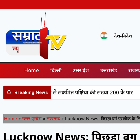
देश-विदेश
Home
दिल्ली
उत्तर प्रदेश
उत्तराखंड
राजस्
: एच5एन1 वायरस से संक्रमित पक्षियों की संख्या 200 के पार
World 
Breaking News
Home
»
उत्तर प्रदेश
»
लखनऊ
»
Lucknow News: पिछड़ा वर्ग प्रकोष्ठ के लिए सते
Lucknow News: पिछड़ा वर्ग प्रक