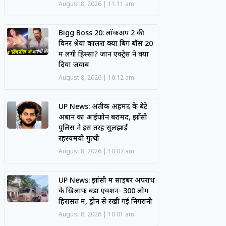
August 8, 2026
11:11 am
Bigg Boss 20: लॉकअप 2 की
विनर श्रेया कालरा क्या बिग बॉस 20
में लेंगी हिस्सा? जानें एक्ट्रेस ने क्या
दिया जवाब
August 8, 2026
10:12 am
UP News: अतीक अहमद के बेटे
अबान का आईफोन बरामद, झाँसी
पुलिस ने इस तरह सुलझाई
रहस्यमयी गुत्थी
August 8, 2026
10:07 am
UP News: झांसी में साइबर अपराध
के खिलाफ बड़ा एक्शन- 300 लोग
हिरासत में, ड्रोन से रखी गई निगरानी
August 8, 2026
10:01 am