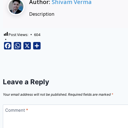
Author:
Shivam Verma
Description
Post Views:
604
Facebook
WhatsApp
X
Share
Leave a Reply
Your email address will not be published.
Required fields are marked
*
Comment
*