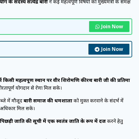
ोग के सदस्य सत्येंद्र बारी
ने कई महत्वपूर्ण विषयों को मुख्यमंत्री के समक्ष
Join Now
Join Now
 किसी महत्वपूर्ण स्थान पर वीर शिरोमणि कीरथ बारी जी की प्रतिमा
पूर्ण योगदान से प्रेरणा मिल सके।
कब्जे में मौजूद
बारी समाज की धर्मशाला
को मुक्त करवाने के संदर्भ में
क अधिकार मिल सके।
िछड़ी जाति की सूची में एक स्वतंत्र जाति के रूप में दर्ज
करने हेतु