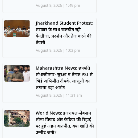
August 8, 2026
1:49 pm
Jharkhand Student Protest:
सरकार के साथ बातचीत रही
बेनतीजा, प्रदर्शन और तेज करने की
तैयारी
August 8, 2026
1:02 pm
Maharashtra News: छत्रपति
संभाजीनगर- सुरक्षा में तैनात PSI से
भिड़े अभिजीत दीपके, जासूसी का
लगाया बड़ा आरोप
August 8, 2026
11:31 am
World News: इजरायल-लेबनान
सीमा विवाद और कैदियों की रिहाई
पर हुई अहम बातचीत, क्या शांति की
उम्मीद जगी?