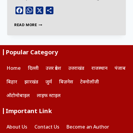
Facebook
WhatsApp
X
Share
READ MORE
Popular Category
Home
दिल्ली
उत्तर प्रदेश
उत्तराखंड
राजस्थान
पंजाब
बिहार
झारखंड
जुर्म
बिज़नेस
टेक्नोलॉजी
ऑटोमोबाइल
लाइफ स्टाइल
Important Link
About Us
Contact Us
Become an Author