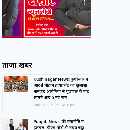
ताजा खबरें
Kushinagar News: कुशीनगर में
आदर्श चौहान हत्याकांड का खुलासा,
नामजद आरोपियों से पूछताछ के बाद
सामने आए 5 नए नाम
August 8, 2026
4:10 pm
Punjab News: की राजनीति में
हलचल- पीएम मोदी से राघव चड्ढा