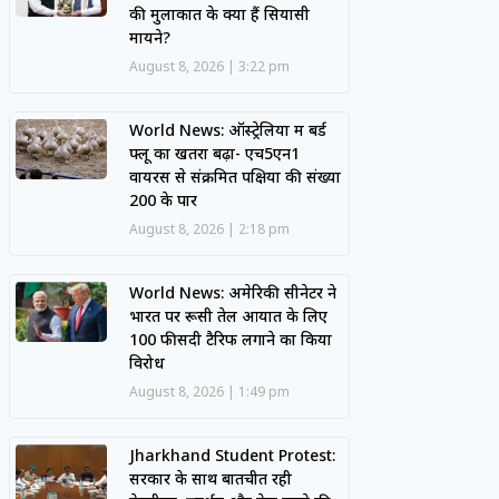
की मुलाकात के क्या हैं सियासी
मायने?
August 8, 2026
3:22 pm
World News: ऑस्ट्रेलिया में बर्ड
फ्लू का खतरा बढ़ा- एच5एन1
वायरस से संक्रमित पक्षियों की संख्या
200 के पार
August 8, 2026
2:18 pm
World News: अमेरिकी सीनेटर ने
भारत पर रूसी तेल आयात के लिए
100 फीसदी टैरिफ लगाने का किया
विरोध
August 8, 2026
1:49 pm
Jharkhand Student Protest:
सरकार के साथ बातचीत रही