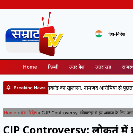
देश-विदेश
Home
दिल्ली
उत्तर प्रदेश
उत्तराखंड
राजस्
ान हत्याकांड का खुलासा, नामजद आरोपियों से पूछताछ के बाद सामन
Breaking News
Home
»
देश-विदेश
»
CJP Controversy: लोकतंत्र में हर आवाज के लिए जगह, च
CJP Controversy: लोकतंत्र मे