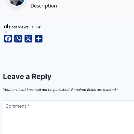
Description
Post Views:
141
Facebook
WhatsApp
X
Share
Leave a Reply
Your email address will not be published.
Required fields are marked
*
Comment
*