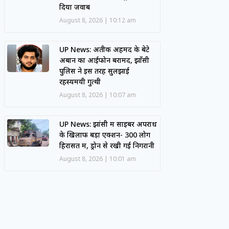
दिया जवाब
August 8, 2026
10:12 am
UP News: अतीक अहमद के बेटे
अबान का आईफोन बरामद, झाँसी
पुलिस ने इस तरह सुलझाई
रहस्यमयी गुत्थी
August 8, 2026
10:07 am
UP News: झांसी में साइबर अपराध
के खिलाफ बड़ा एक्शन- 300 लोग
हिरासत में, ड्रोन से रखी गई निगरानी
August 8, 2026
10:01 am