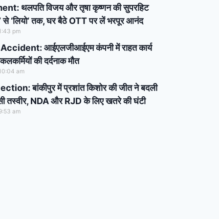
nt: थलपति विजय और तृषा कृष्णन की सुपरहिट
ली’ से ‘लियो’ तक, घर बैठे OTT पर लें भरपूर आनंद
1:43 pm
Accident: आईएलजीआईएम कंपनी में राहत कार्य
कलकर्मियों की दर्दनाक मौत
10:04 am
tion: बांकीपुर में प्रशांत किशोर की जीत ने बदली
ासी तस्वीर, NDA और RJD के लिए खतरे की घंटी
9:53 am