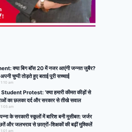
t: क्या बिग बॉस 20 में नजर आएंगी जन्नत जुबैर?
 अपनी चुप्पी तोड़ते हुए बताई पूरी सच्चाई
11:10 am
udent Protest: ‘क्या हमारी कीमत कीड़ों से
ुवाओं का छलका दर्द और सरकार से तीखे सवाल
11:05 am
ा के सरकारी स्कूलों में बारिश बनी मुसीबत: जर्जर
ं और जलभराव से छात्रों-शिक्षकों की बढ़ीं मुश्किलें
11:01 am