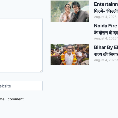
Entertainme
फिल्में- ‘घिल्
August 4, 2026
Noida Fire 
के दौरान दो दम
August 4, 2026
Bihar By Elec
राज्य की सिय
August 4, 2026
ebsite
time I comment.