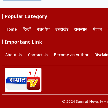
Popular Category
Home
दिल्ली
उत्तर प्रदेश
उत्तराखंड
राजस्थान
पंजाब
Important Link
About Us
Contact Us
Become an Author
Disclai
© 2024 Samrat News tv – A