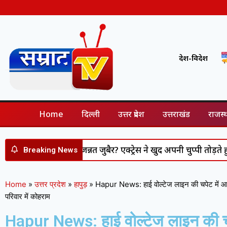
देश-विदेश
Home
दिल्ली
उत्तर प्रदेश
उत्तराखंड
राजस्
 नजर आएंगी जन्नत जुबैर? एक्ट्रेस ने खुद अपनी चुप्पी तोड़ते हुए बताई 
Breaking News
Home
»
उत्तर प्रदेश
»
हापुड़
»
Hapur News: हाई वोल्टेज लाइन की चपेट में आन
परिवार में कोहराम
Hapur News: हाई वोल्टेज लाइन की चप