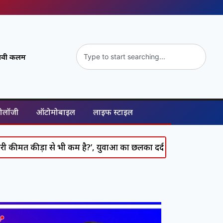
नावी कलम
नोलॉजी
ऑटोमोबाइल
लाइफ स्टाइल
ड़ों से भी कम है?’, युवाओं का छलका दर्द और सरकार से तीखे सवाल