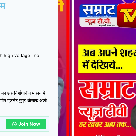
ाम
 जब एक निर्माणाधीन मकान में
र्षीय गुलसेर पुत्र ओसाफ अली
Join Now