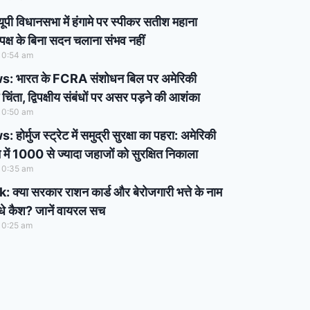
 विधानसभा में हंगामे पर स्पीकर सतीश महाना
िपक्ष के बिना सदन चलाना संभव नहीं
10:54 am
 भारत के FCRA संशोधन बिल पर अमेरिकी
चिंता, द्विपक्षीय संबंधों पर असर पड़ने की आशंका
10:50 am
र्मुज स्ट्रेट में समुद्री सुरक्षा का पहरा: अमेरिकी
े में 1000 से ज्यादा जहाजों को सुरक्षित निकाला
10:35 am
्या सरकार राशन कार्ड और बेरोजगारी भत्ते के नाम
सीधे कैश? जानें वायरल सच
10:25 am