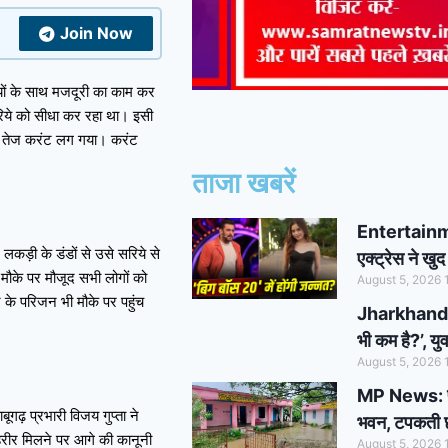
Join Now
ियों के साथ मजदूरी का काम कर
 सरिये को सीधा कर रहा था। इसी
को तेज करंट लग गया। करंट
ताजा खबरें
Entertainmen
कड़ी के डंडों से उसे सरिये से
एक्ट्रेस ने खुद
मौके पर मौजूद सभी लोगों को
August 5, 2026
े परिजन भी मौके पर पहुंच
Jharkhand St
भी कम है?’, य
August 5, 2026
MP News: पन्न
ूगढ़ प्रभारी विजय गुप्ता ने
भवन, टपकती छते
हरीर मिलने पर आगे की कानूनी
August 5, 2026