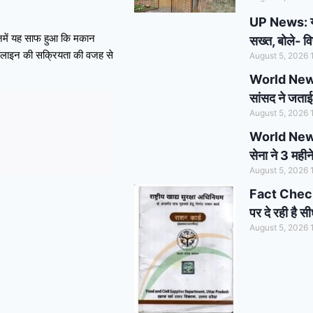
UP News: यूपी
जिनमें यह साफ हुआ कि मकान
सख्त, बोले- व
ी लाइन की सक्रियता की वजह से
August 5, 2026
World News:
सांसद ने जताई 
August 5, 2026
World News: हो
सेना ने 3 महीन
August 5, 2026
Fact Check: क
पर दे रही है 
August 5, 2026