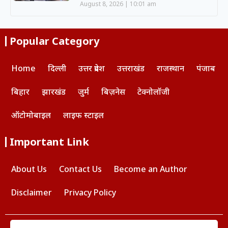
August 8, 2026
10:01 am
Popular Category
Home
दिल्ली
उत्तर प्रदेश
उत्तराखंड
राजस्थान
पंजाब
बिहार
झारखंड
जुर्म
बिज़नेस
टेक्नोलॉजी
ऑटोमोबाइल
लाइफ स्टाइल
Important Link
About Us
Contact Us
Become an Author
Disclaimer
Privacy Policy