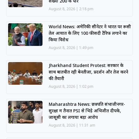
संख्या 200 के पार
August 8, 2026
2:18 pm
World News: अमेरिकी सीनेटर ने भारत पर रूसी
तेल आयात के लिए 100 फीसदी टैरिफ लगाने का
किया विरोध
August 8, 2026
1:49 pm
Jharkhand Student Protest: सरकार के
साथ बातचीत रही बेनतीजा, प्रदर्शन और तेज करने
की तैयारी
August 8, 2026
1:02 pm
Maharashtra News: छत्रपति संभाजीनगर-
सुरक्षा में तैनात PSI से भिड़े अभिजीत दीपके,
जासूसी का लगाया बड़ा आरोप
August 8, 2026
11:31 am