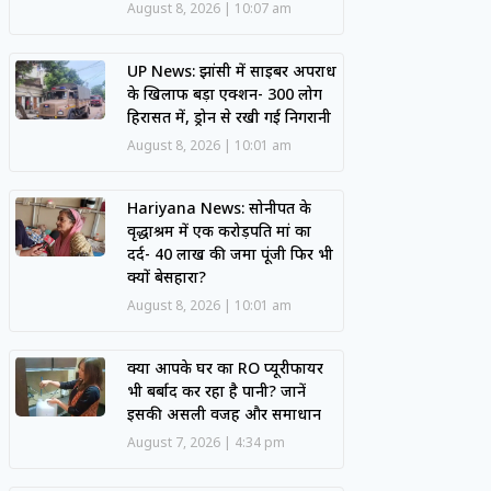
August 8, 2026
10:07 am
UP News: झांसी में साइबर अपराध
के खिलाफ बड़ा एक्शन- 300 लोग
हिरासत में, ड्रोन से रखी गई निगरानी
August 8, 2026
10:01 am
Hariyana News: सोनीपत के
वृद्धाश्रम में एक करोड़पति मां का
दर्द- 40 लाख की जमा पूंजी फिर भी
क्यों बेसहारा?
August 8, 2026
10:01 am
क्या आपके घर का RO प्यूरीफायर
भी बर्बाद कर रहा है पानी? जानें
इसकी असली वजह और समाधान
August 7, 2026
4:34 pm