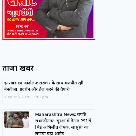
ताजा खबरें
झारखंड छात्र आंदोलन: सरकार के साथ बातचीत रही
बेनतीजा, प्रदर्शन और तेज करने की तैयारी
August 8, 2026
1:02 pm
Maharashtra News: छत्रपति
संभाजीनगर- सुरक्षा में तैनात PSI से
भिड़े अभिजीत दीपके, जासूसी का
लगाया बड़ा आरोप