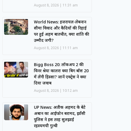
August 8, 2026
11:31 am
World News: इजरायल-लेबनान
सीमा विवाद और कैदियों की रिहाई
पर हुई अहम बातचीत, क्या शांति की
उम्मीद जगी?
August 8, 2026
11:11 am
Bigg Boss 20: लॉकअप 2 की
विनर श्रेया कालरा क्या बिग बॉस 20
में लेंगी हिस्सा? जानें एक्ट्रेस ने क्या
दिया जवाब
August 8, 2026
10:12 am
UP News: अतीक अहमद के बेटे
अबान का आईफोन बरामद, झाँसी
पुलिस ने इस तरह सुलझाई
रहस्यमयी गुत्थी