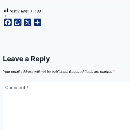
Post Views:
188
Facebook
WhatsApp
X
Share
Leave a Reply
Your email address will not be published.
Required fields are marked
*
Comment
*