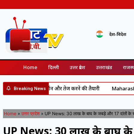
देश-विदेश
Home
दिल्ली
उत्तर प्रदेश
उत्तराखंड
राजस्
 बेनतीजा, प्रदर्शन और तेज करने की तैयारी
Maharashtra News: छ
Breaking News
Home
»
उत्तर प्रदेश
»
UP News: 30 लाख के बाघ के जबड़े और 17 दांतों के साथ
UP News: 30 लाख के बाघ के ज