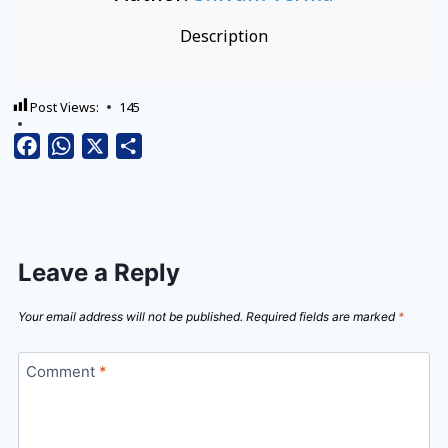
Description
Post Views:
145
Facebook
WhatsApp
X
Share
Leave a Reply
Your email address will not be published.
Required fields are marked
*
Comment
*