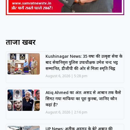
ताजा खबरें
Kushinagar News: 35 वर्षों की उत्कृष्ट सेवा के
बाद सेवानिवृत्त पुलिस उपाधीक्षक उमेश चन्द भट्ट
सम्मानित, डीजीपी की ओर से मिला स्मृति चिह्न
August 6, 2026
5:28 pm
Atiq Ahmed का अंत: असद से आबान तक कैसे
सिमट गया माफिया का पूरा कुनबा, जानिए कौन
कहां है?
August 6, 2026
2:16 pm
UP News: अतीक अहमद के बेटे अबान की