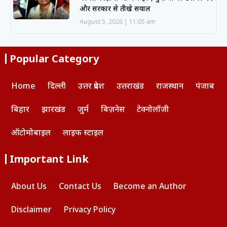
और सरकार से तीखे सवाल
August 5, 2026
11:05 am
Popular Category
Home
दिल्ली
उत्तर प्रदेश
उत्तराखंड
राजस्थान
पंजाब
बिहार
झारखंड
जुर्म
बिज़नेस
टेक्नोलॉजी
ऑटोमोबाइल
लाइफ स्टाइल
Important Link
About Us
Contact Us
Become an Author
Disclaimer
Privacy Policy