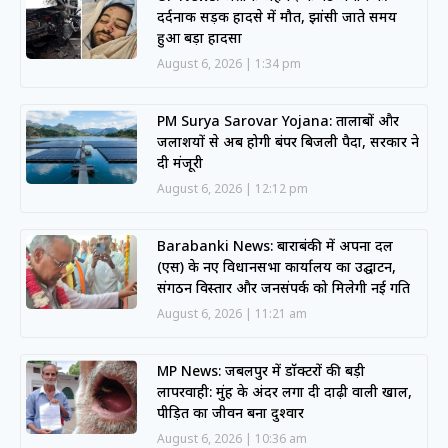
दर्दनाक सड़क हादसे में मौत, झांसी जाते समय
हुआ बड़ा हादसा
August 6, 2026
1:34 pm
PM Surya Sarovar Yojana: तालाबों और
जलाशयों से अब होगी बंपर बिजली पैदा, सरकार ने
दी मंजूरी
August 6, 2026
12:12 pm
Barabanki News: बाराबंकी में अपना दल
(एस) के नए विधानसभा कार्यालय का उद्घाटन,
संगठन विस्तार और जनसंपर्क को मिलेगी नई गति
August 6, 2026
11:21 am
MP News: जबलपुर में डॉक्टरों की बड़ी
लापरवाही: मुंह के अंदर लगा दी दाढ़ी वाली खाल,
पीड़ित का जीवन बना दुश्वार
August 6, 2026
10:36 am