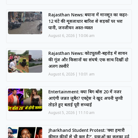
Rajasthan News: बयाना में मानसून का कहर-
12 घंटे की मूसलाधार बारिश से सड़कों पर भरा
पानी, जनजीवन अस्त-व्यस्त
August 6, 2026
10:06 am
Rajasthan News: कोटपूतली-बहरोड़ में सावन
की गूंज और किसानों का संघर्ष: एक साथ दिखीं दो
अलग तस्वीरें
August 6, 2026
10:01 am
Entertainment: क्या बिग बॉस 20 में नजर
आएंगी जन्नत जुबैर? एक्ट्रेस ने खुद अपनी चुप्पी
तोड़ते हुए बताई पूरी सच्चाई
August 5, 2026
11:10 am
Jharkhand Student Protest: ‘क्या हमारी
कीमत कीड़ों से भी कम है?’, युवाओं का छलका दर्द