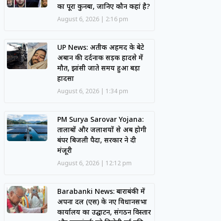
का पूरा कुनबा, जानिए कौन कहां है?
August 6, 2026
2:16 pm
UP News: अतीक अहमद के बेटे
अबान की दर्दनाक सड़क हादसे में
मौत, झांसी जाते समय हुआ बड़ा
हादसा
August 6, 2026
1:34 pm
PM Surya Sarovar Yojana:
तालाबों और जलाशयों से अब होगी
बंपर बिजली पैदा, सरकार ने दी
मंजूरी
August 6, 2026
12:12 pm
Barabanki News: बाराबंकी में
अपना दल (एस) के नए विधानसभा
कार्यालय का उद्घाटन, संगठन विस्तार