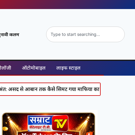
ुनावी कलम
नोलॉजी
ऑटोमोबाइल
लाइफ स्टाइल
ान तक कैसे सिमट गया माफिया का पूरा कुनबा, जानिए कौन कहां है