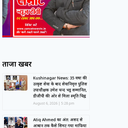
ताजा खबरें
Kushinagar News: 35 वर्षों की
उत्कृष्ट सेवा के बाद सेवानिवृत्त पुलिस
उपाधीक्षक उमेश चन्द भट्ट सम्मानित,
डीजीपी की ओर से मिला स्मृति चिह्न
August 6, 2026
5:28 pm
Atiq Ahmed का अंत: असद से
आबान तक कैसे सिमट गया माफिया