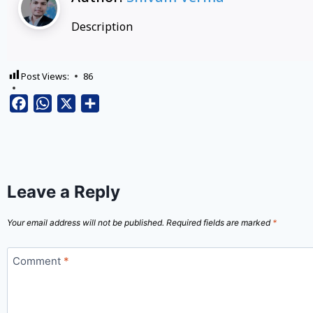
Description
Post Views:
86
Facebook
WhatsApp
X
Share
Leave a Reply
Your email address will not be published.
Required fields are marked
*
Comment
*