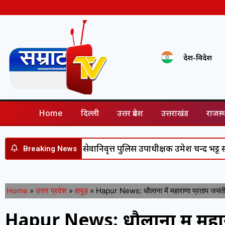
देश-विदेश
Home
दिल्ली
उत्तर प्रदेश
उत्तराखंड
राजस्
ेवा के बाद सेवानिवृत्त पुलिस उपाधीक्षक उमेश चन्द भट्ट सम्मानित, डीज
Breaking News
Home
»
उत्तर प्रदेश
»
हापुड़
»
Hapur News: धौलाना में महाराणा प्रताप जयंती 
Hapur News: धौलाना में महारा